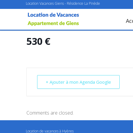
Location Vacances Giens - Résidence La Pinède
Ac
530 €
+ Ajouter à mon Agenda Google
Comments are closed.
Location de vacances à Hyères