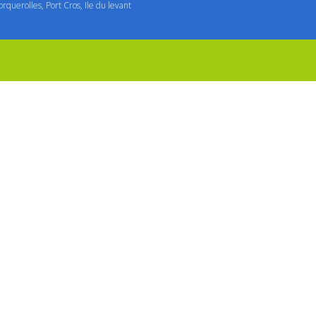
orquerolles, Port Cros, Ile du levant