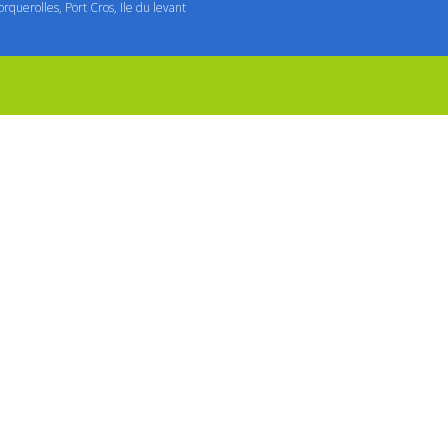
orquerolles, Port Cros, Ile du levant