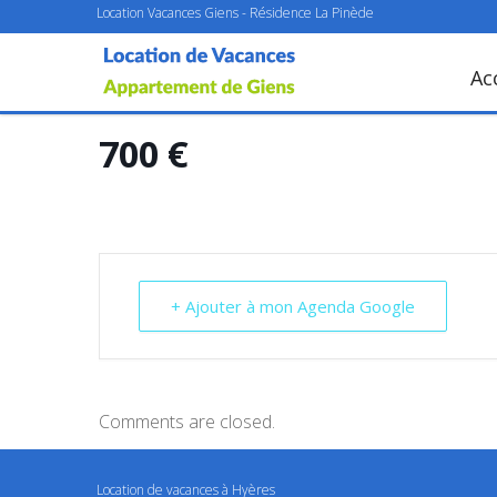
Location Vacances Giens - Résidence La Pinède
Ac
700 €
+ Ajouter à mon Agenda Google
Comments are closed.
Location de vacances à Hyères