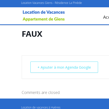
Location Vacances Giens - Résidence La Pinède
Ac
FAUX
+ Ajouter à mon Agenda Google
Comments are closed.
Location de vacances à Hyères