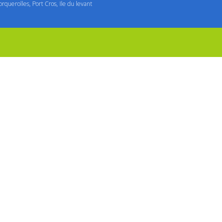
orquerolles, Port Cros, Ile du levant