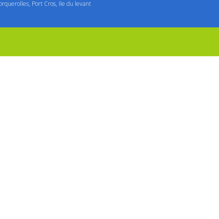
orquerolles, Port Cros, Ile du levant