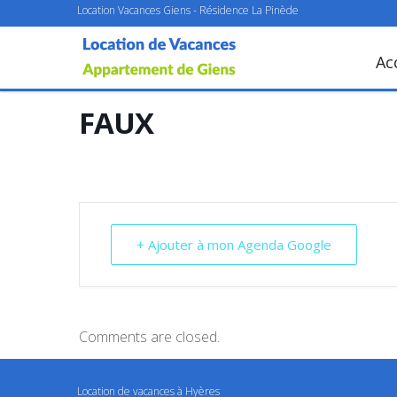
Location Vacances Giens - Résidence La Pinède
Ac
FAUX
+ Ajouter à mon Agenda Google
Comments are closed.
Location de vacances à Hyères